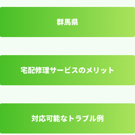
群馬県
宅配修理サービスのメリット
群馬県
信頼できる宅配修理サービス
対応可能なトラブル例
で、安心・迅速なパソコン修理
宅配修理サービスのメリ