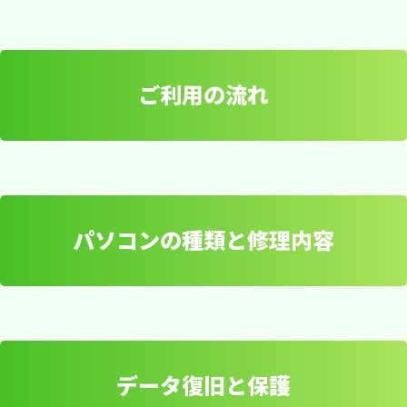
とデータ復旧を提供します！
ット
ご利用の流れ
当社は、日本全国どこでも対応可能な宅配修理を
対応可能なトラブル例
ご提供しています。パソコンのトラブルに悩んで
いる方やデータの消失にお困りの方に、安心して
ご利用いただけるサービスです。
パソコンの種類と修理内容
ご利用の流れ
データ復旧と保護