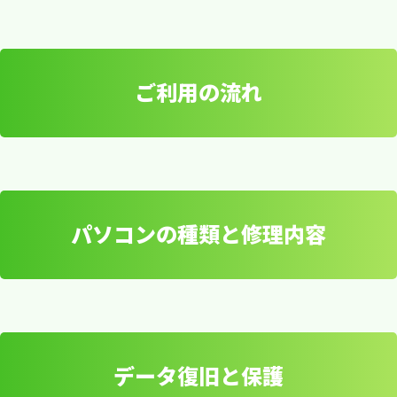
とデータ復旧を提供します！
ット
ご利用の流れ
当社は、日本全国どこでも対応可能な宅配修理を
対応可能なトラブル例
ご提供しています。パソコンのトラブルに悩んで
いる方やデータの消失にお困りの方に、安心して
ご利用いただけるサービスです。
パソコンの種類と修理内容
ご利用の流れ
データ復旧と保護