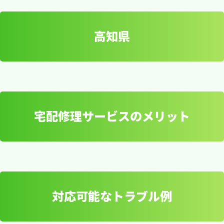
高知県
宅配修理サービスのメリット
高知県
信頼できる宅配修理サービス
対応可能なトラブル例
で、安心・迅速なパソコン修理
宅配修理サービスのメリ